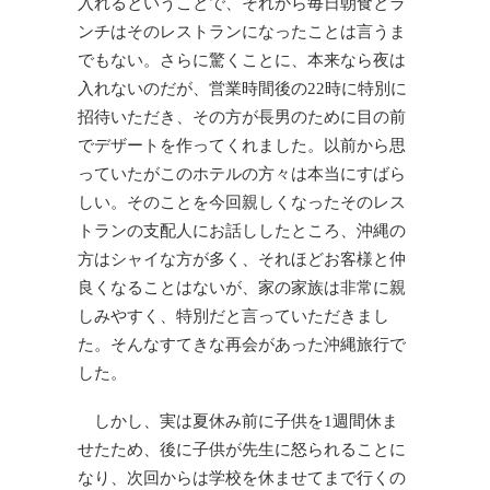
入れるということで、それから毎日朝食とラ
ンチはそのレストランになったことは言うま
でもない。さらに驚くことに、本来なら夜は
入れないのだが、営業時間後の22時に特別に
招待いただき、その方が長男のために目の前
でデザートを作ってくれました。以前から思
っていたがこのホテルの方々は本当にすばら
しい。そのことを今回親しくなったそのレス
トランの支配人にお話ししたところ、沖縄の
方はシャイな方が多く、それほどお客様と仲
良くなることはないが、家の家族は非常に親
しみやすく、特別だと言っていただきまし
た。そんなすてきな再会があった沖縄旅行で
した。
しかし、実は夏休み前に子供を1週間休ま
せたため、後に子供が先生に怒られることに
なり、次回からは学校を休ませてまで行くの