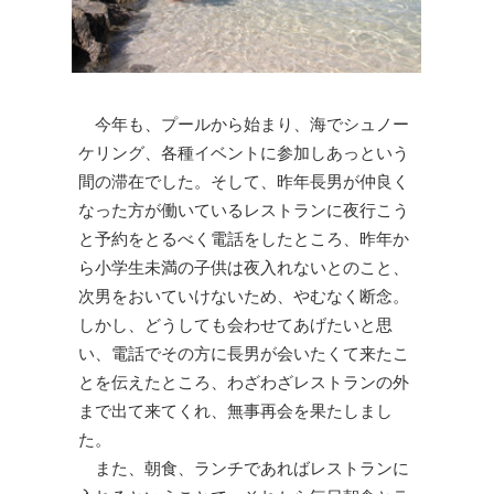
今年も、プールから始まり、海でシュノー
ケリング、各種イベントに参加しあっという
間の滞在でした。そして、昨年長男が仲良く
なった方が働いているレストランに夜行こう
と予約をとるべく電話をしたところ、昨年か
ら小学生未満の子供は夜入れないとのこと、
次男をおいていけないため、やむなく断念。
しかし、どうしても会わせてあげたいと思
い、電話でその方に長男が会いたくて来たこ
とを伝えたところ、わざわざレストランの外
まで出て来てくれ、無事再会を果たしまし
た。
また、朝食、ランチであればレストランに