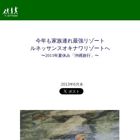
今年も家族連れ最強リゾート
ルネッサンスオキナワリゾートへ
〜2013年夏休み「沖縄旅行」〜
2013年6月末