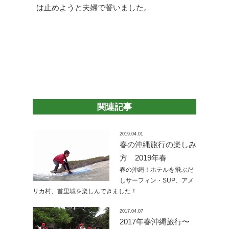
は止めようと夫婦で誓いました。
関連記事
2019.04.01
春の沖縄旅行の楽しみ
方 2019年春
春の沖縄！ホテルを飛ぶだ
しサーフィン・SUP、アメ
リカ村、首里城を楽しんできました！
2017.04.07
2017年春沖縄旅行〜