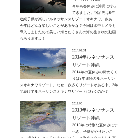
今年も春休みに沖縄に行っ
てきました。宿泊先は6年
連続子供が楽しいルネッサンスリゾートオキナワ。さあ、
今年はどんな楽しいことがあるかな？今回は水中カメラも
導入しましたので美しい海とたくさんの海の生き物の動画
もありますよ！
2014.08.31
2014年ルネッサンス
リゾート沖縄
2014年の夏休みの締めくく
りは3年連続のルネッサン
スオキナワリゾート。なぜ、数多くリゾートがある中、3年
間続けてルネッサンスオキナワリゾートに行くのか？
2013.06
2013年ルネッサンス
リゾート沖縄
2013年は特別な夏休みにす
べき、子供がやりたいこ