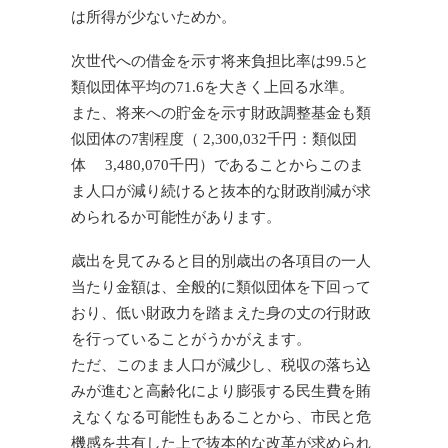
は所得が少ないためか。
次世代への借金を示す将来負担比率は99.5と
類似団体平均の71.6を大きく上回る水準。
また、将来への貯金を示す財政調整基金も類
似団体の7割程度（ 2,300,032千円：類似団
体 3,480,070千円）であることからこのま
ま人口が減り続けると抜本的な財政削減が求
められるか可能性があります。
歳出を見てみると目的別歳出の各項目の一人
当たり金額は、全般的に類似団体を下回って
おり、低い財政力を踏まえた身の丈の行財政
を行っていることがうかがえます。
ただ、このまま人口が減少し、税収の落ち込
みが進むと高齢化により膨張する民生費を賄
えなくなる可能性もあることから、市民と危
機感を共有した上で抜本的な改革が求められ