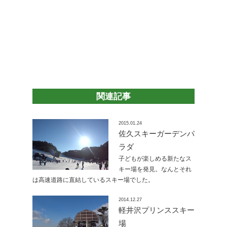
関連記事
2015.01.24
佐久スキーガーデンパ
ラダ
子どもが楽しめる新たなス
キー場を発見。なんとそれ
は高速道路に直結しているスキー場でした。
2014.12.27
軽井沢プリンススキー
場