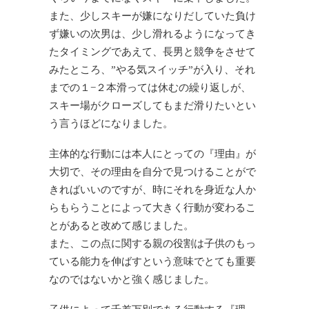
また、少しスキーが嫌になりだしていた負け
ず嫌いの次男は、少し滑れるようになってき
たタイミングであえて、長男と競争をさせて
みたところ、”やる気スイッチ”が入り、それ
までの１−２本滑っては休むの繰り返しが、
スキー場がクローズしてもまだ滑りたいとい
う言うほどになりました。
主体的な行動には本人にとっての『理由』が
大切で、その理由を自分で見つけることがで
きればいいのですが、時にそれを身近な人か
らもらうことによって大きく行動が変わるこ
とがあると改めて感じました。
また、この点に関する親の役割は子供のもっ
ている能力を伸ばすという意味でとても重要
なのではないかと強く感じました。