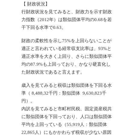
【 財政状況】
行財政状況を見てみると、財政力を示す財政
力指数（2012年）は類似団体平均の0.68を若
干下回る水準で0.63。
財政の柔軟性を示し75%を上回らないことが
適正と言われている経常収支比率は、93%と
適正水準を大きく上回り、さらに類似団体平
均の87.9%も上回っており、かなり硬直化し
た財政状況であると言えます。
歳入を見てみると税収は類似団体を下回る水
準（ 8,488,32千円：類似団体 9,630,823千
円）。
内訳を見てみると市町村民税、固定資産税共
に類似団体を下回っており、人口は類似団体
平均を上回っている（55,919人：類似団体
22,865人）にもかかわらず税収が少ない原因