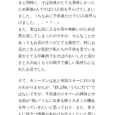
ると同時に、そば自体がとても美味しかった
ため家族4人でそば5.5人前を平らげてしまい
ました。（ちなみに子供達だけで3.5人前平ら
げました。。。＾＾；）
また、実はお店に入るや否や車酔いのため次
男が戻してしまったのですが、そんなことが
あってもお店の方々がとても親切で、特にお
店のご主人が笑顔で私たちの子供を見ている
姿がとても印象的でおそばのおいしさと温か
さと人のぬくもりの両方で優しい気持ちにな
れたお店でした。
さて、今シーズンはあと何回スキーに行ける
かわかりませんが、”鉄は熱いうちに打て”で
はないですが、子供達のスキーへの興味とや
る気が”熱い”うちに出来る限り大きくの機会
を作っていきたいと思っており、また、皆さ
んに役立つ情報があればお伝えしたいと思い