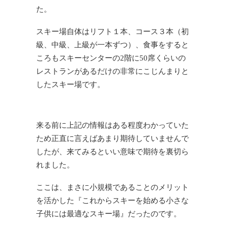
た。
スキー場自体はリフト１本、コース３本（初
級、中級、上級が一本ずつ）、食事をすると
ころもスキーセンターの2階に50席くらいの
レストランがあるだけの非常にこじんまりと
したスキー場です。
来る前に上記の情報はある程度わかっていた
ため正直に言えばあまり期待していませんで
したが、来てみるといい意味で期待を裏切ら
れました。
ここは、まさに小規模であることのメリット
を活かした『これからスキーを始める小さな
子供には最適なスキー場』だったのです。