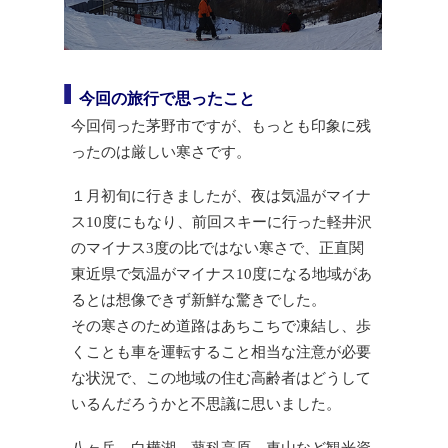
今回の旅行で思ったこと
今回伺った茅野市ですが、もっとも印象に残
ったのは厳しい寒さです。
１月初旬に行きましたが、夜は気温がマイナ
ス10度にもなり、前回スキーに行った軽井沢
のマイナス3度の比ではない寒さで、正直関
東近県で気温がマイナス10度になる地域があ
るとは想像できず新鮮な驚きでした。
その寒さのため道路はあちこちで凍結し、歩
くことも車を運転すること相当な注意が必要
な状況で、この地域の住む高齢者はどうして
いるんだろうかと不思議に思いました。