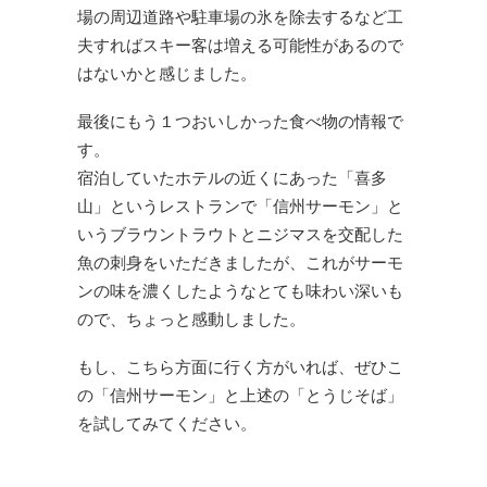
場の周辺道路や駐車場の氷を除去するなど工
夫すればスキー客は増える可能性があるので
はないかと感じました。
最後にもう１つおいしかった食べ物の情報で
す。
宿泊していたホテルの近くにあった「喜多
山」というレストランで「信州サーモン」と
いうブラウントラウトとニジマスを交配した
魚の刺身をいただきましたが、これがサーモ
ンの味を濃くしたようなとても味わい深いも
ので、ちょっと感動しました。
もし、こちら方面に行く方がいれば、ぜひこ
の「信州サーモン」と上述の「とうじそば」
を試してみてください。