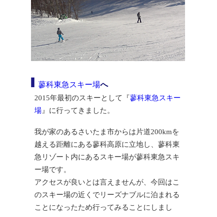
蓼科東急スキー場
へ
2015年最初のスキーとして『
蓼科東急スキー
場
』に行ってきました。
我が家のあるさいたま市からは片道200kmを
越える距離にある蓼科高原に立地し、蓼科東
急リゾート内にあるスキー場が蓼科東急スキ
ー場です。
アクセスが良いとは言えませんが、今回はこ
のスキー場の近くでリーズナブルに泊まれる
ことになったため行ってみることにしまし