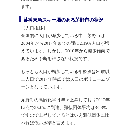
ます。
蓼科東急スキー場のある茅野市の状況
【人口推移】
全国的に人口が減少している中、茅野市は
2004年から2014年までの間に2.19%人口が増
えています。しかし、2010年から減少傾向で
あるため予断を許さない状況です。
もっとも人口が増加している年齢層は80歳以
上人口で2014年時点では人口のボリュームゾ
ーンとなっています。
茅野町の高齢化率は年々上昇しており2012年
時点で25.0%に到達、類似団体平均は30.3%
ですので上昇しているとはいえ類似団体に比
べれば低い水準と言えます。