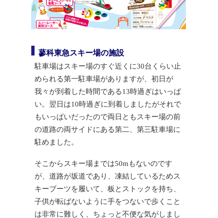
蓼科東急スキー場の施設
駐車場はスキー場のすぐ近くに30台くらい止
められる第一駐車場がありますが、初日が
我々が到着した時間である13時過ぎはいっぱ
い。翌日は10時過ぎに到着しましたがそれで
もいっぱいだったので両日ともスキー場の前
の道路の両サイドにある第二、第三駐車場に
駐めました。
そこからスキー場までは50mもないのです
が、道路が坂道であり、凍結しているためス
キーブーツを履いて、板とストックを持ち、
子供が転ばないように手をつないで歩くこと
は非常に難しく、ちょっと不便な気がしまし