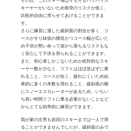
その点、このスキー場はそもそもバリバリス
キーヤーがいないため衝突のリスクが低く、
比較的自由に滑らせてあげることができま
す。
さらに練習に適した緩斜面の割合が多く、コ
ースがすり鉢状の構造かつコース幅が広いた
め子供が勢い余って崖から落ちるリスクもな
く安心して子供を滑られることができます。
また、初心者しかこないためか絶対的なスキ
ーヤー数が少なく、リフトはほぼ並ばずに乗
れること、コースが短く、疲れにくいため結
果的に多くの本数を滑れること、緩斜面の横
にスノーエスカレーターがあるため、いちい
ち長い時間リフトに乗る必要がないことなど
からとても効率的に練習ができます。
我が家の次男も前回のスキーまでは一人で滑
ることができませんでしたが、緩斜面のみで