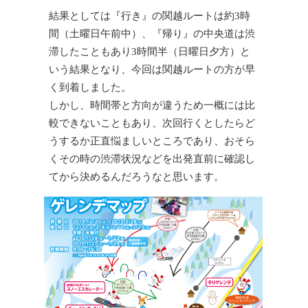
結果としては『行き』の関越ルートは約3時
間（土曜日午前中）、『帰り』の中央道は渋
滞したこともあり3時間半（日曜日夕方）と
いう結果となり、今回は関越ルートの方が早
く到着しました。
しかし、時間帯と方向が違うため一概には比
較できないこともあり、次回行くとしたらど
うするか正直悩ましいところであり、おそら
くその時の渋滞状況などを出発直前に確認し
てから決めるんだろうなと思います。