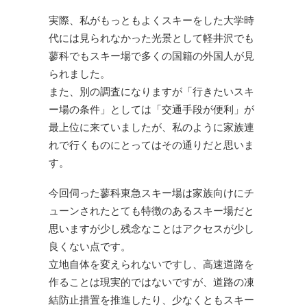
実際、私がもっともよくスキーをした大学時
代には見られなかった光景として軽井沢でも
蓼科でもスキー場で多くの国籍の外国人が見
られました。
また、別の調査になりますが「行きたいスキ
ー場の条件」としては「交通手段が便利」が
最上位に来ていましたが、私のように家族連
れで行くものにとってはその通りだと思いま
す。
今回伺った蓼科東急スキー場は家族向けにチ
ューンされたとても特徴のあるスキー場だと
思いますが少し残念なことはアクセスが少し
良くない点です。
立地自体を変えられないですし、高速道路を
作ることは現実的ではないですが、道路の凍
結防止措置を推進したり、少なくともスキー