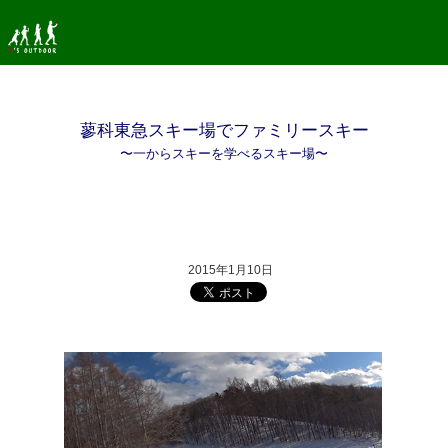
蓼科東急スキー場でファミリースキー
〜一からスキーを学べるスキー場〜
2015年1月10日