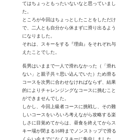
てはちょっともったいないなと思っていまし
た。
ところが今回はちょっとしたことをしただけ
で、二人とも自分から休まずに滑り出るよう
になりました。
それは、スキーをする『理由』をそれぞれ与
えたことでした。
長男はいままで一人で滑れなかった（「滑れ
ない」と親子共々思い込んでいた）ため滑る
コースを次男に合わせなければならず、結果
的によりチャレンジングなコースに挑むこと
ができませんでした。
しかし、今回上級者コースに挑戦し、その難
しいコースをいろいろ考えながら攻略する楽
しさに目覚めてからは、昼食を終えてからス
キー場が閉まる16時までノンストップで滑る
くらい今までになくスキーに集中しました。