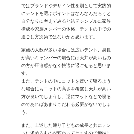
ではブランドやデザイン性を別として実践的
にテントを選ぶポイントはなんなんだろうと
自分なりに考えてみると結局シンプルに家族
構成や家族メンバーの体格、テントの中での
過ごし方次第ではないかと思います。
家族の人数が多い場合には広いテント、身長
が高いキャンパーの場合には天井が高いもの
の方が圧迫感がなく快適に過ごせると思いま
す。
また、テントの中にコットを置いて寝るよう
な場合にもコットの高さを考慮し天井が高い
方が良いでしょうし、逆にマットなどで寝る
のであればあまりこだわる必要がないでしょ
う。
また、上述した通り子どもの成長と共にテン
トに求めるものが変わってきますので極端に