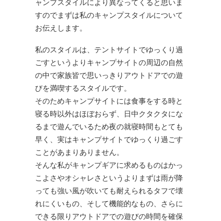
ャンプスタイルにより異なってくると思いま
すのでまずは私のキャンプスタイルについて
お伝えします。
私のスタイルは、テントサイトでゆっくり過
ごすというよりキャンプサイトの周辺の自然
の中で家族皆で思いっきりアウトドアでの遊
びを満喫するスタイルです。
そのためキャンプサイトには食事をする時と
寝る時以外はほぼおらず、日中クタクタにな
るまで遊んでいるため夜の就寝時間もとても
早く、実はキャンプサイトでゆっくり過ごす
ことがあまりありません。
そんな私がキャンプギアに求めるものはかっ
こよさやオシャレさというよりまずは雨が降
っても強い風が吹いても耐えられるタフで壊
れにくいもの、そして機能的なもの、さらに
できる限りアウトドアでの遊びの時間を確保