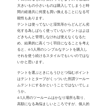
大きいもの小さいものは購入してしまうと時
間の経過共に何度も買い換えることになる可
能性もあります。
テントは使ってないと湿気等からどんどん劣
化する為しばらく使っていないテントはよほ
どきちんと管理しなければ使えなくなるた
め、結果的に高くつく羽目になることを考え
ると、4-5人用のシンプルなテントを購入し
それを使う続けるスタイルでもいいのではな
いかと思います。
テントを選ぶときにもうひとつ悩むポイント
はテントとタープがくっついた所謂ツールー
ムテントにするかということではないでしょ
うか。
4-5人用のツールームはかなり場所も取り、
高額になる為悩ましいところですが、個人的