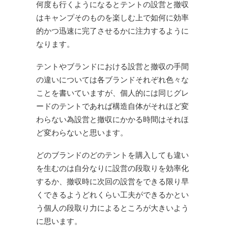
何度も行くようになるとテントの設営と撤収
はキャンプそのものを楽しむ上で如何に効率
的かつ迅速に完了させるかに注力するように
なります。
テントやブランドにおける設営と撤収の手間
の違いについては各ブランドそれぞれ色々な
ことを書いていますが、個人的には同じグレ
ードのテントであれば構造自体がそれほど変
わらない為設営と撤収にかかる時間はそれほ
ど変わらないと思います。
どのブランドのどのテントを購入しても違い
を生むのは自分なりに設営の段取りを効率化
するか、撤収時に次回の設営をできる限り早
くできるようどれくらい工夫ができるかとい
う個人の段取り力によるところが大きいよう
に思います。