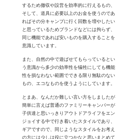
するため撤収や設営を効率的に行えるもの、
そして、道具に必要以上のお金を使うのであ
ればその分キャンプに行く回数を増やしたい
と思っているためブランドなどには拘らず、
同じ機能であれば安いものを購入することを
意識しています。
また、自然の中で遊ばせてもらっているとい
う意識から多少の効率性を犠牲にしても機能
性を損なわない範囲でできる限り無駄のない
もの、エコなものを使うようにしています。
とまあ、なんだか難しい言い方をしましたが
簡単に言えば普通のファミリーキャンパーが
子供達と思いっきりアウトドアライフをエン
ジョイする中で行き着いたスタイルであり、
ギアですので、同じようなスタイルをお考え
の方には少しは役に立つかなと思いまとめて