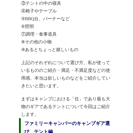
③テントの中の寝具
④椅子やテーブル
⑤BBQ台、バーナーなど
⑥照明
⑦調理・食事道具
⑧その他の小物
⑨あるとちょっと嬉しいもの
上記のそれぞれについて選び方、私が使って
いるもののご紹介・満足・不満足度などの使
用感、本当は欲しいものなどをご紹介してい
きたいと思います。
まずはキャンプにおける「住」であり最も大
物のギアであるテントについて今回はご紹介
します。
ファミリーキャンパーのキャンプギア選
び テント編