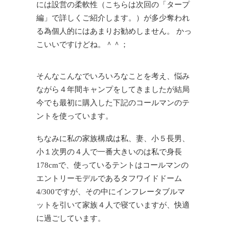
には設営の柔軟性（こちらは次回の「タープ
編」で詳しくご紹介します。）が多少奪われ
る為個人的にはあまりお勧めしません。 かっ
こいいですけどね。＾＾；
そんなこんなでいろいろなことを考え、悩み
ながら４年間キャンプをしてきましたが結局
今でも最初に購入した下記のコールマンのテ
ントを使っています。
ちなみに私の家族構成は私、妻、小５長男、
小１次男の４人で一番大きいのは私で身長
178cmで、使っているテントはコールマンの
エントリーモデルであるタフワイドドーム
4/300ですが、その中にインフレータブルマ
ットを引いて家族４人で寝ていますが、快適
に過ごしています。