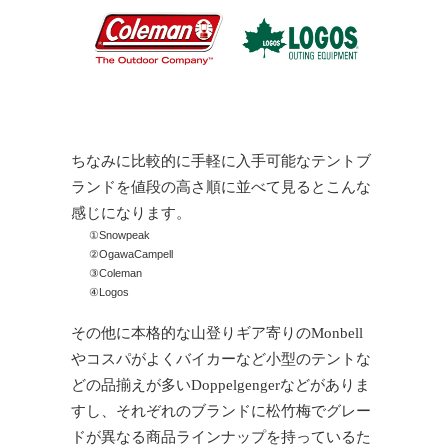
ちなみに比較的に手軽に入手可能なテントブ
ランドを値段の高さ順に並べて見るとこんな
感じになります。
①Snowpeak
②OgawaCampell
③Coleman
④Logos
その他に本格的な山登りギア寄りのMonbell
やコスパがよくバイカーなど小型のテントな
どの品揃えが多いDoppelgengerなどがありま
すし、それぞれのブランドに松竹梅でグレー
ドが異なる商品ラインナップを持っているた