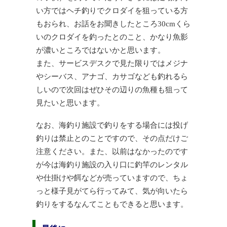
い方ではヘチ釣りでクロダイを狙っている方
もおられ、お話をお聞きしたところ30cmくら
いのクロダイを釣ったとのこと、かなり魚影
が濃いところではないかと思います。
また、サービスデスクで見た限りではメジナ
やシーバス、アナゴ、カサゴなども釣れるら
しいので次回はぜひその辺りの魚種も狙って
見たいと思います。
なお、海釣り施設で釣りをする場合には投げ
釣りは禁止とのことですので、その点だけご
注意ください。また、以前はなかったのです
が今は海釣り施設の入り口に釣竿のレンタル
や仕掛けや餌などが売っていますので、ちょ
っと様子見がてら行ってみて、気が向いたら
釣りをするなんてこともできると思います。