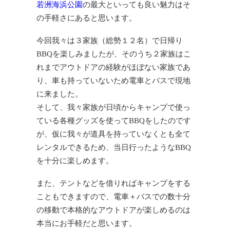
若洲海浜公園
の最大といっても良い魅力はそ
の手軽さにあると思います。
今回我々は３家族（総勢１２名）で日帰り
BBQを楽しみましたが、そのうち２家族はこ
れまでアウトドアの経験がほぼない家族であ
り、車も持っていないため電車とバスで現地
に来ました。
そして、我々家族が日頃からキャンプで使っ
ている各種グッズを使ってBBQをしたのです
が、仮に我々が道具を持っていなくとも全て
レンタルできるため、当日行ったようなBBQ
を十分に楽しめます。
また、テントなどを借りればキャンプをする
こともできますので、電車＋バスでの数十分
の移動で本格的なアウトドアが楽しめるのは
本当にお手軽だと思います。