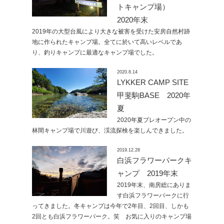
トキャンプ場）
2020年末
2019年の大型台風により大きな被害を受けた安房自然村跡
地に作られたキャンプ場。全てに於いて高いレベルであ
り、釣りキャンプに最適なキャンプ場でした。
2020.8.14
LYKKER CAMP SITE
甲斐駒BASE 2020年
夏
2020年夏プレオープン中の
林間キャンプ場で川遊び、渓流探検を楽しんできました。
2019.12.28
白浜フラワーパークキ
ャンプ 2019年末
2019年末、南房総にありま
す白浜フラワーパークに行
ってきました。冬キャンプは今年で2年目、2回目、しかも
2回とも白浜フラワーパーク。笑 お気に入りのキャンプ場