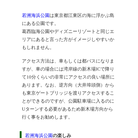
若洲海浜公園
は東京都江東区の海に浮かぶ島
にある公園です。
葛西臨海公園やディズニーリゾートと同じエ
リアにあると言った方がイメージしやすいか
もしれません。
アクセス方法は、車もしくは都バスになりま
すが、車の場合には湾岸線の新木場ICで降り
て10分くらいの非常にアクセスの良い場所に
あります。なお、逆方向（大井埠頭側）から
も東京ゲートブリッジを渡りアクセスするこ
とができるのですが、公園駐車場に入るのに
Uターンする必要があるため新木場方向から
行く事をお勧めします。
若洲海浜公園
の楽しみ