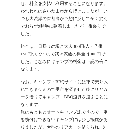
せ、料金を支払い利用することになります。
われわれはさいたま市から行きましたが、い
つも大渋滞の首都高が予想に反して全く混ん
でおらず9時半に到着しましたが一番乗りで
した。
料金は、日帰りの場合大人300円/人・子供
150円/人ですので我々家族の料金は900円で
した。ちなみにキャンプの料金は上記の倍に
なります。
なお、キャンプ・BBQサイトには車で乗り入
れできませんので受付を済ませた後にリヤカ
ーを借りてキャンプ・BBQ道具を運ぶことに
なります。
私はもともとオートキャンプ派ですので、車
を横付けできないキャンプには少し抵抗があ
りましたが、大型のリアカーを借りられ、駐