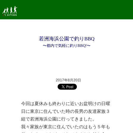
若洲海浜公園で釣りBBQ
〜都内で気軽に釣りBBQ!〜
2017年8月20日
今回は夏休みも終わりに近いお盆明けの日曜
日に東京に住んでいた時の長男の友達家族３
組で若洲海浜公園に行ってきました。
我々家族が東京に住んでいたのはもう５年も