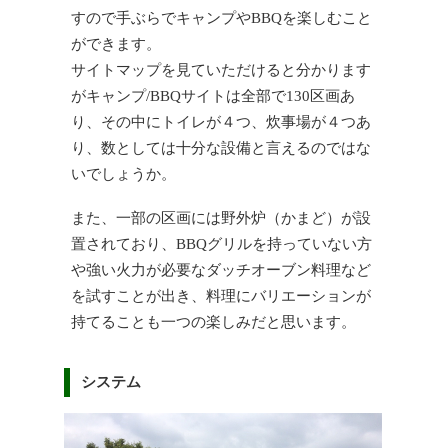
すので手ぶらでキャンプやBBQを楽しむこと
ができます。
サイトマップを見ていただけると分かります
がキャンプ/BBQサイトは全部で130区画あ
り、その中にトイレが４つ、炊事場が４つあ
り、数としては十分な設備と言えるのではな
いでしょうか。
また、一部の区画には野外炉（かまど）が設
置されており、BBQグリルを持っていない方
や強い火力が必要なダッチオーブン料理など
を試すことが出き、料理にバリエーションが
持てることも一つの楽しみだと思います。
システム