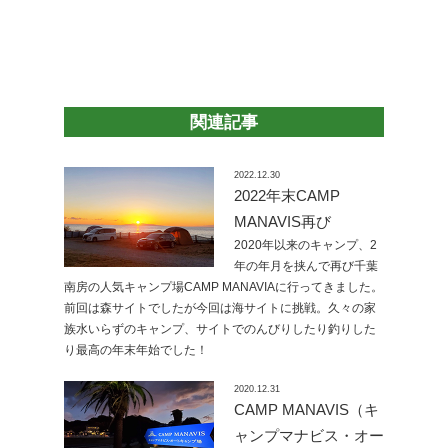
関連記事
2022.12.30
2022年末CAMP
MANAVIS再び
2020年以来のキャンプ、2
年の年月を挟んで再び千葉
南房の人気キャンプ場CAMP MANAVIAに行ってきました。
前回は森サイトでしたが今回は海サイトに挑戦。久々の家
族水いらずのキャンプ、サイトでのんびりしたり釣りした
り最高の年末年始でした！
2020.12.31
CAMP MANAVIS（キ
ャンプマナビス・オー