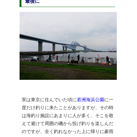
最後に
実は東京に住んでいた頃に
若洲海浜公園
に一
度だけ釣りに来たことがありますが、その時
は海釣り施設にあまりに人が多く、そこを敢
えて避けて周囲の磯から投げ釣りを楽しんだ
のですが、全く釣れなかった上に帰りに豪雨