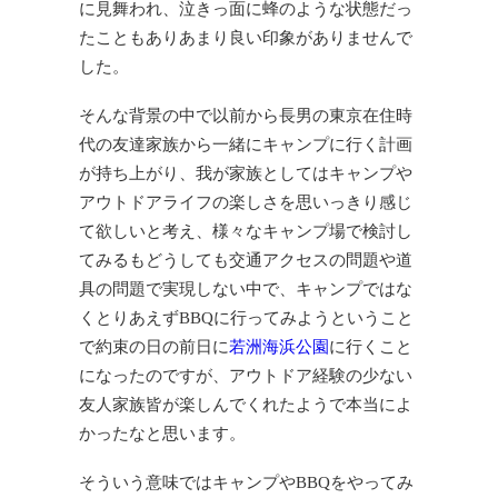
に見舞われ、泣きっ面に蜂のような状態だっ
たこともありあまり良い印象がありませんで
した。
そんな背景の中で以前から長男の東京在住時
代の友達家族から一緒にキャンプに行く計画
が持ち上がり、我が家族としてはキャンプや
アウトドアライフの楽しさを思いっきり感じ
て欲しいと考え、様々なキャンプ場で検討し
てみるもどうしても交通アクセスの問題や道
具の問題で実現しない中で、キャンプではな
くとりあえずBBQに行ってみようということ
で約束の日の前日に
若洲海浜公園
に行くこと
になったのですが、アウトドア経験の少ない
友人家族皆が楽しんでくれたようで本当によ
かったなと思います。
そういう意味ではキャンプやBBQをやってみ